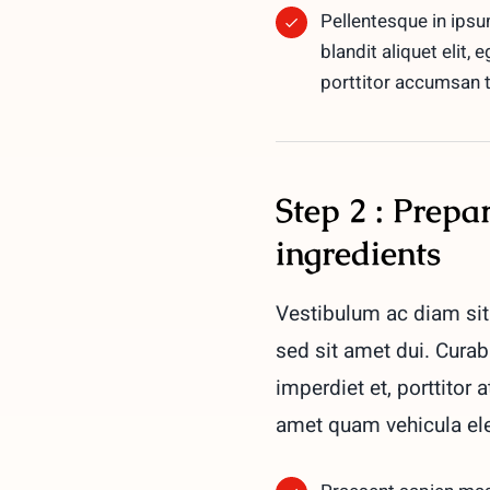
Pellentesque in ipsu
blandit aliquet elit, 
porttitor accumsan t
Step 2 : Prepa
ingredients
Vestibulum ac diam si
sed sit amet dui. Curab
imperdiet et, porttitor
amet quam vehicula el