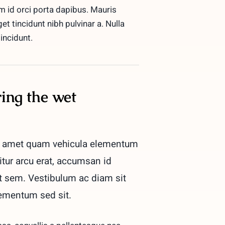
m id orci porta dapibus. Mauris
eget tincidunt nibh pulvinar a. Nulla
incidunt.
ring the wet
t amet quam vehicula elementum
itur arcu erat, accumsan id
 at sem. Vestibulum ac diam sit
ementum sed sit.