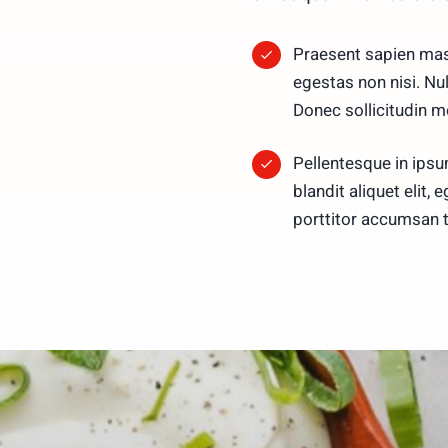
Praesent sapien mass
egestas non nisi. Nu
Donec sollicitudin 
Pellentesque in ipsu
blandit aliquet elit, 
porttitor accumsan t