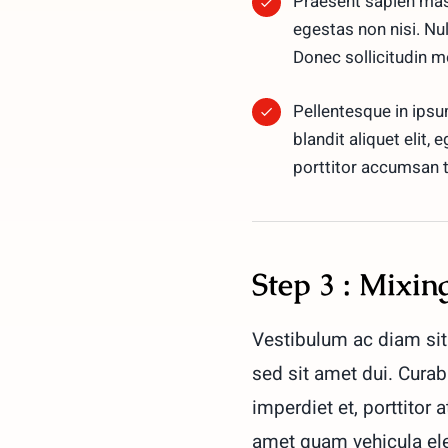
Praesent sapien mass
egestas non nisi. Nu
Donec sollicitudin 
Pellentesque in ipsu
blandit aliquet elit, 
porttitor accumsan t
Step 3 : Mixing
Vestibulum ac diam si
sed sit amet dui. Curab
imperdiet et, porttitor
amet quam vehicula el