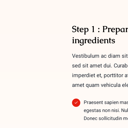
Step 1 : Prepa
ingredients
Vestibulum ac diam si
sed sit amet dui. Curab
imperdiet et, porttitor
amet quam vehicula el
Praesent sapien mass
egestas non nisi. Nu
Donec sollicitudin 