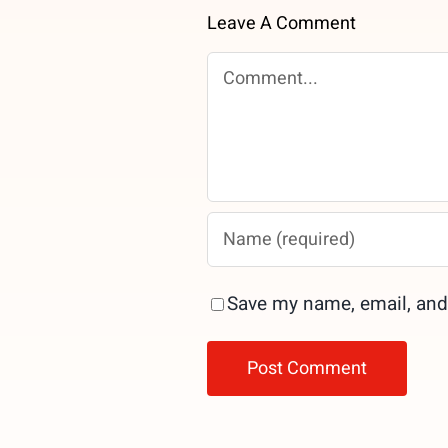
Leave A Comment
Comment
Save my name, email, and 