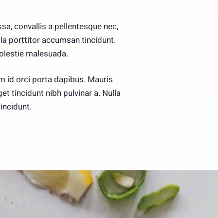
a, convallis a pellentesque nec,
lla porttitor accumsan tincidunt.
molestie malesuada.
m id orci porta dapibus. Mauris
eget tincidunt nibh pulvinar a. Nulla
incidunt.