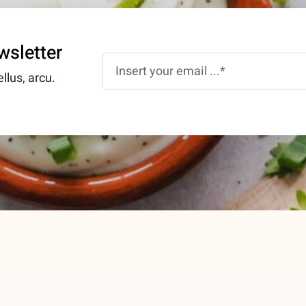
wsletter
llus, arcu.