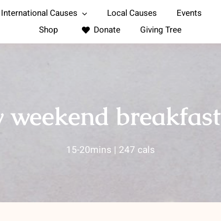
International Causes
Local Causes
Events
Shop
Donate
Giving Tree
y weekend breakfast
15-20mins | 247 cals